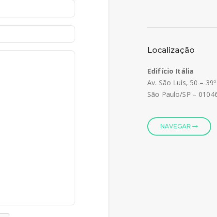
Localização
Edifício Itália
Av. São Luís, 50 – 39
São Paulo/SP – 0104
NAVEGAR