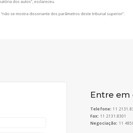
atória dos autos”, esclareceu.
s “não se mostra dissonante dos parâmetros deste tribunal superior”.
Entre em 
Telefone:
11 2131.8
Fax:
11 2131.8301
Negociação:
11 4858