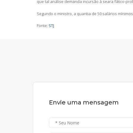
que tal análise demanda incursão à seara fático-prob
Segundo o ministro, a quantia de 50 salários mínimo
Fonte:
STJ
Envie uma mensagem