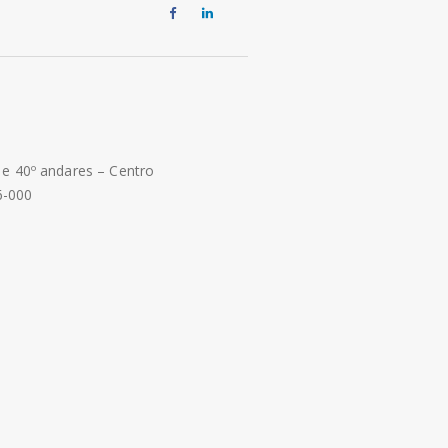
º e 40º andares – Centro
6-000