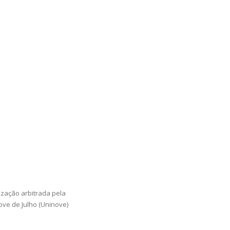
ização arbitrada pela
ove de Julho (Uninove)