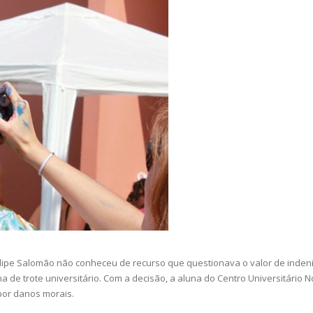
s Felipe Salomão não conheceu de recurso que questionava o valor de inden
a de trote universitário. Com a decisão, a aluna do Centro Universitário N
por danos morais.