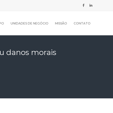
PO
UNIDADES DE NEGÓCIO
MISSÃO
CONTATO
eu danos morais